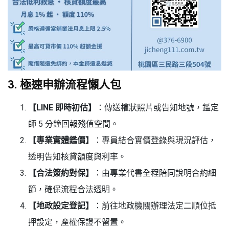
3. 極速申辦流程懶人包
【LINE 即時初估】
：傳送權狀照片或告知地號，鑑定
師 5 分鐘回報殘值空間。
【專業實體鑑價】
：專員結合實價登錄與現況評估，
透明告知核貸額度與利率。
【合法簽約對保】
：由專業代書全程陪同說明合約細
節，確保流程合法透明。
【地政設定登記】
：前往地政機關辦理法定二順位抵
押設定，產權保證不留置。