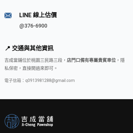
LINE 線上估價
@376-6900
📍 交通與其他資訊
吉成當鋪位於桃園三民路三段，
店門口備有專屬貴賓車位
，隱
私保密，直接開過來即可。
電子信箱：
q0913981288@gmail.com