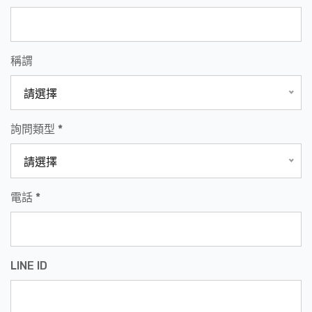
稱謂
請選擇
詢問類型 *
請選擇
電話 *
LINE ID