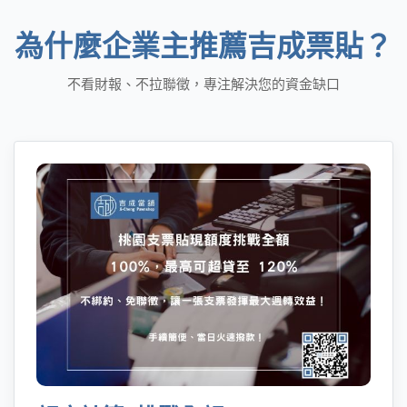
為什麼企業主推薦吉成票貼？
不看財報、不拉聯徵，專注解決您的資金缺口