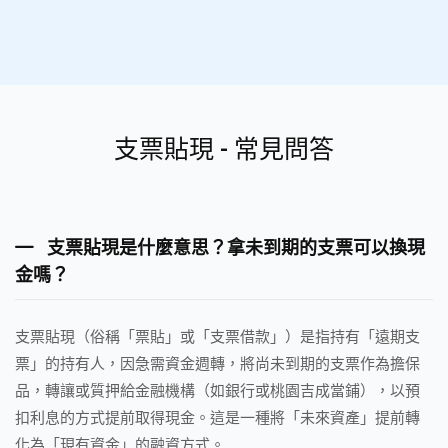
支票貼現 - 常見問答
支票貼現是什麼意思？拿未到期的支票可以換現
金嗎？
支票貼現（俗稱「票貼」或「支票借款」）是指持有「遠期支
票」的持有人，因急需資金週轉，將尚未到期的支票作為擔保
品，轉讓或質押給金融機構（如銀行或桃園吉成當鋪），以預
扣利息的方式提前取得現金。這是一種將「未來資產」提前轉
化為「現有資金」的融資方式。