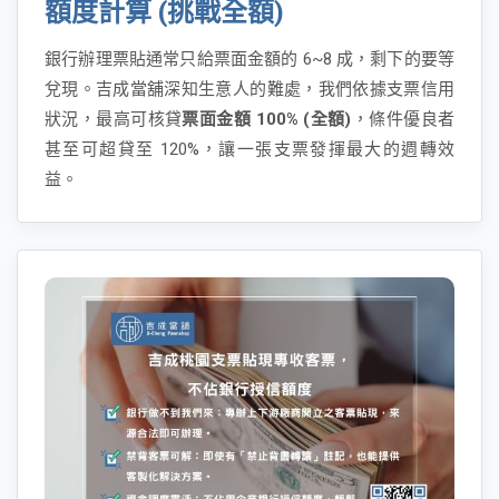
額度計算 (挑戰全額)
銀行辦理票貼通常只給票面金額的 6~8 成，剩下的要等
兌現。吉成當舖深知生意人的難處，我們依據支票信用
狀況，最高可核貸
票面金額 100% (全額)
，條件優良者
甚至可超貸至 120%，讓一張支票發揮最大的週轉效
益。