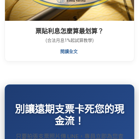
票貼利息怎麼算最划算？
(合法月息1%起試算教學)
閱讀全文
別讓遠期支票卡死您的現
金流！
只要拍張支票照片傳 LINE，專員立即為您查