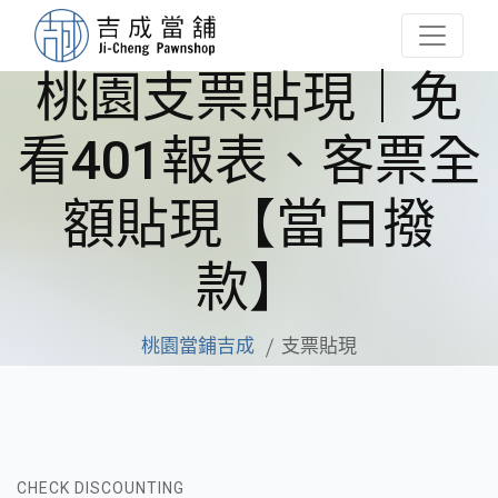
桃園支票貼現｜免
看401報表、客票全
額貼現【當日撥
款】
桃園當鋪吉成
支票貼現
CHECK DISCOUNTING