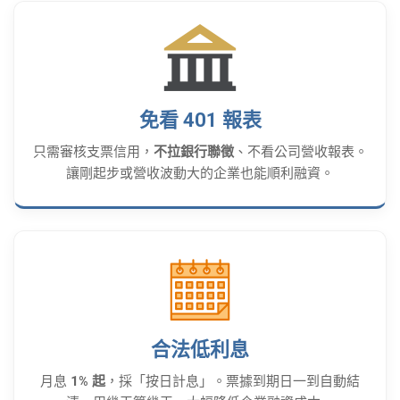
免看 401 報表
只需審核支票信用，
不拉銀行聯徵
、不看公司營收報表。
讓剛起步或營收波動大的企業也能順利融資。
合法低利息
月息
1% 起
，採「按日計息」。票據到期日一到自動結