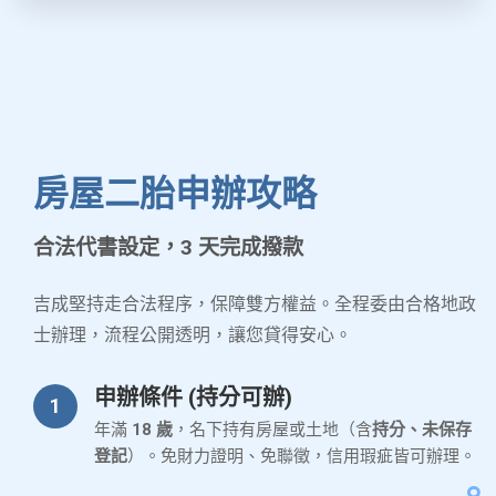
房屋二胎申辦攻略
合法代書設定，3 天完成撥款
吉成堅持走合法程序，保障雙方權益。全程委由合格地政
士辦理，流程公開透明，讓您貸得安心。
申辦條件 (持分可辦)
1
年滿
18 歲
，名下持有房屋或土地（含
持分、未保存
登記
）。免財力證明、免聯徵，信用瑕疵皆可辦理。