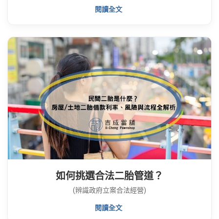
閱讀全文
如何挑選合法二胎管道？
(辨識政府立案合法經營)
閱讀全文