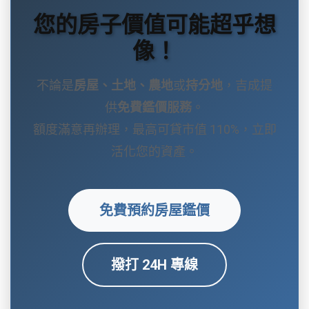
您的房子價值可能超乎想
像！
不論是
房屋、土地、農地
或
持分地
，吉成提
供
免費鑑價服務
。
額度滿意再辦理，最高可貸市值 110%，立即
活化您的資產。
免費預約房屋鑑價
撥打 24H 專線