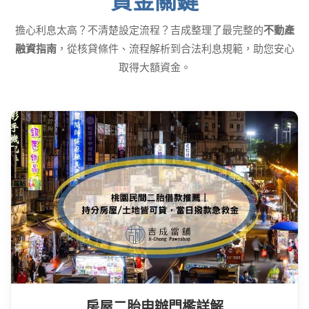
資金關鍵
擔心利息太高？不清楚設定流程？吉成整理了最完整的
不動產
融資指南
，從核貸條件、流程解析到合法利息規範，助您安心
取得大額資金。
房屋二胎申辦門檻詳解