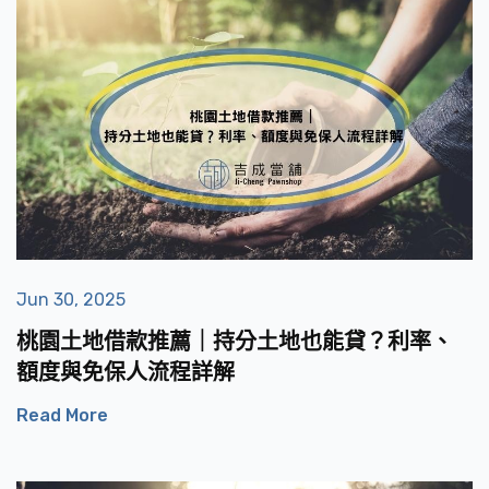
Jun 30, 2025
桃園土地借款推薦｜持分土地也能貸？利率、
額度與免保人流程詳解
Read More