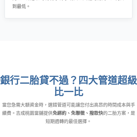
到最低。
銀行二胎貸不過？四大管道超級
比一比
當您急需大額資金時，選錯管道可能讓您付出高昂的時間成本與手
續費。吉成桃園當舖提供
免綁約、免聯徵、撥款快
的二胎方案，是
短期週轉的最佳選擇。