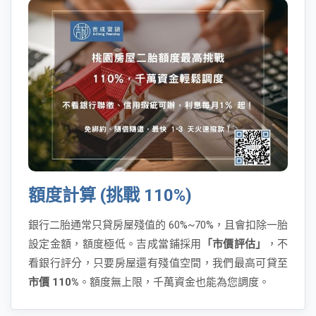
額度計算 (挑戰 110%)
銀行二胎通常只貸房屋殘值的 60%~70%，且會扣除一胎
設定金額，額度極低。吉成當鋪採用
「市價評估」
，不
看銀行評分，只要房屋還有殘值空間，我們最高可貸至
市價 110%
。額度無上限，千萬資金也能為您調度。