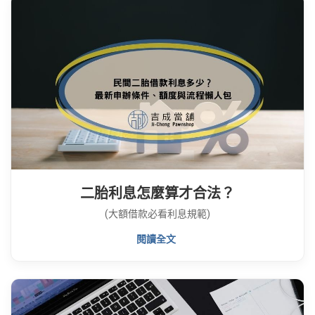
二胎利息怎麼算才合法？
(大額借款必看利息規範)
閱讀全文