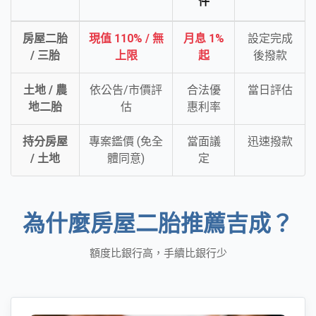
件
房屋二胎
現值 110% / 無
月息 1%
設定完成
/ 三胎
上限
起
後撥款
土地 / 農
依公告/市價評
合法優
當日評估
地二胎
估
惠利率
持分房屋
專案鑑價 (免全
當面議
迅速撥款
/ 土地
體同意)
定
為什麼房屋二胎推薦吉成？
額度比銀行高，手續比銀行少