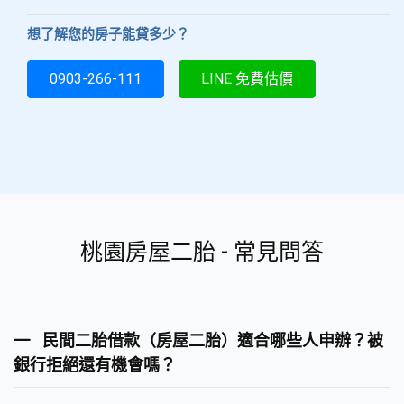
想了解您的房子能貸多少？
0903-266-111
LINE 免費估價
桃園房屋二胎 - 常見問答
民間二胎借款（房屋二胎）適合哪些人申辦？被
銀行拒絕還有機會嗎？