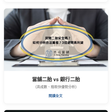
當舖二胎 vs 銀行二胎
(高成數、撥款快優勢分析)
閱讀全文