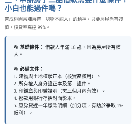
三、申辦房子二胎借款需要什麼條件？
小白也能過件嗎？
吉成桃園當舖秉持「認物不認人」的精神，只要房屋尚有殘
值，核貸率高達 99%。
📂 基礎條件：
借款人年滿 18 歲，且為房屋所有權
人。
📂 必備文件：
1. 建物與土地權狀正本（核實產權用）。
2. 所有權人身分證正本及第二證件。
3. 印鑑章與印鑑證明（需三個月內有效）。
4. 撥款用銀行存摺封面影本。
5. 原房貸近一年繳款明細（加分項，有助於爭取 1%
低利）。