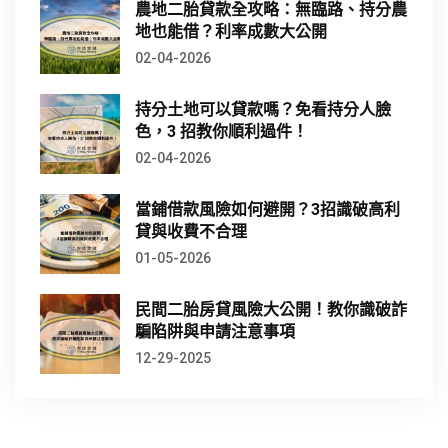
農地二胎貸款全攻略：無臨路、持分農
地也能借？利率成數大公開
02-04-2026
持分土地可以貸款嗎？免看持分人臉
色，3 招教你順利過件！
02-04-2026
當鋪借款風險如何避開？3招識破高利
貸與收費不合理
01-05-2026
民間二胎房貸風險大公開！教你識破詐
騙陷阱與申請注意事項
12-29-2025