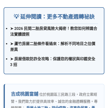
💡 延伸閱讀：更多不動產週轉祕訣
➤ 2026 民間二胎房貸風險大揭密！教您如何辨識合
法實體證照
➤ 蘆竹房屋二胎條件看過來：解析不同地目之估價
差異
➤ 房屋借款防詐全攻略：保護您的權狀與印鑑安全
3 招
吉成桃園當舖
位於桃園區三民路三段，政府立案經
營。我們致力於提供高效率、誠信的金融週轉服務。專