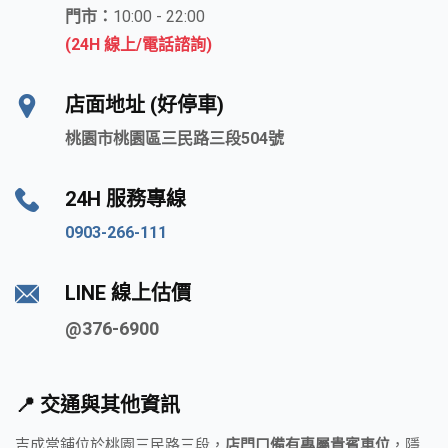
門市：
10:00 - 22:00
(24H 線上/電話諮詢)
店面地址 (好停車)
桃園市桃園區三民路三段504號
24H 服務專線
0903-266-111
LINE 線上估價
@376-6900
📍 交通與其他資訊
吉成當鋪位於桃園三民路三段，
店門口備有專屬貴賓車位
，隱