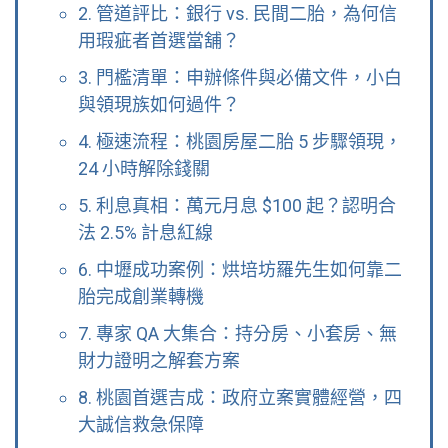
2. 管道評比：銀行 vs. 民間二胎，為何信
用瑕疵者首選當舖？
3. 門檻清單：申辦條件與必備文件，小白
與領現族如何過件？
4. 極速流程：桃園房屋二胎 5 步驟領現，
24 小時解除錢關
5. 利息真相：萬元月息 $100 起？認明合
法 2.5% 計息紅線
6. 中壢成功案例：烘培坊羅先生如何靠二
胎完成創業轉機
7. 專家 QA 大集合：持分房、小套房、無
財力證明之解套方案
8. 桃園首選吉成：政府立案實體經營，四
大誠信救急保障