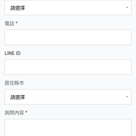
請選擇
電話 *
LINE ID
居住縣市
請選擇
詢問內容 *