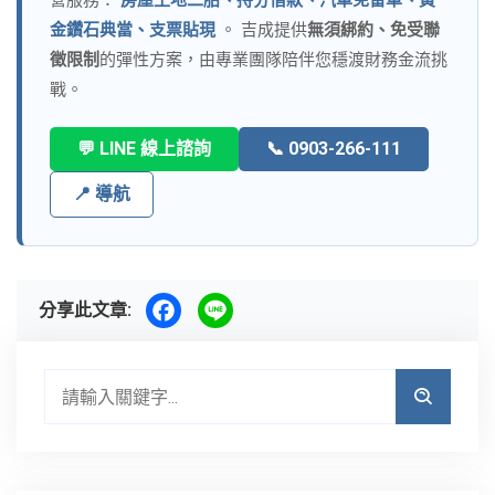
營服務：
房屋土地二胎、持分借款、汽車免留車、黃
金鑽石典當、支票貼現
。 吉成提供
無須綁約、免受聯
徵限制
的彈性方案，由專業團隊陪伴您穩渡財務金流挑
戰。
💬 LINE 線上諮詢
📞 0903-266-111
📍 導航
分享此文章: