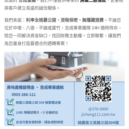
店面的
吉成當舖
。我們不僅提供專業的
房屋二胎借款
，更重視
與客戶建立長遠的誠信關係。
我們承諾：
利率全桃最公道、流程保密、無隱藏規費
。不論您
位於中壢、八德、平鎮或蘆竹，吉成專業團隊 24H 隨時待命，
陪您一同解決資金缺口，找回財務主動權。立即聯繫，讓我們
為您量身打造最適合的週轉專案！