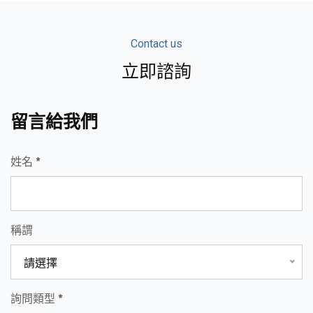
Contact us
立即諮詢
留言給我們
姓名 *
稱謂
請選擇
詢問類型 *