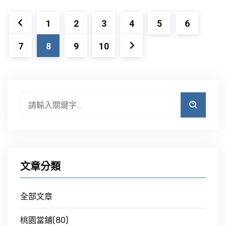
1
2
3
4
5
6
7
8
9
10
文章分類
全部文章
桃園當鋪(80)