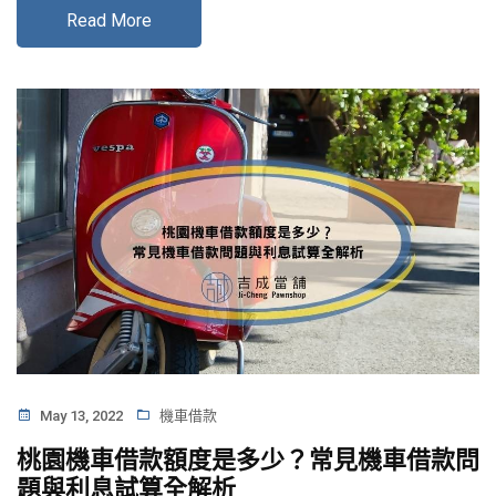
Read More
May 13, 2022
機車借款
桃園機車借款額度是多少？常見機車借款問
題與利息試算全解析