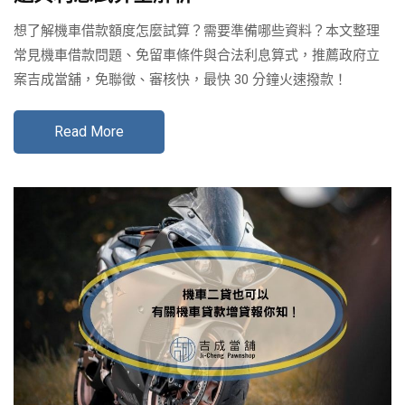
想了解機車借款額度怎麼試算？需要準備哪些資料？本文整理
常見機車借款問題、免留車條件與合法利息算式，推薦政府立
案吉成當舖，免聯徵、審核快，最快 30 分鐘火速撥款！
Read More