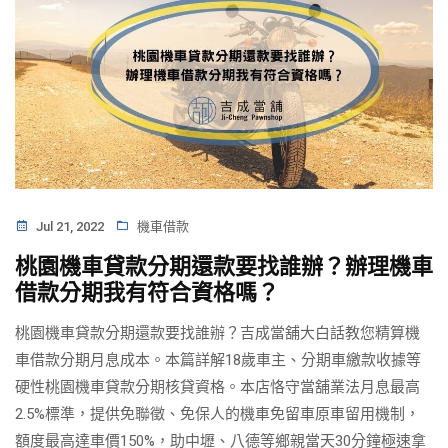
Jul 21, 2022
機車借款
桃園機車貸款分期還款要找誰辦？辦理機車
借款分期我有符合資格嗎？
桃園機車貸款分期還款要找誰辦？吉成當舖大白話教您精算機
車借款分期月息成本。本篇詳解18歲車主、分期車繳款收據等
硬性桃園機車貸款分期核貸資格。本店恪守當舖業法月息最高
2.5%標準，提供免聯徵、免保人的機車免留車原車留用機制，
額度最高達車價150%，助中壢、八德等鄉親當天30分鐘極速拿