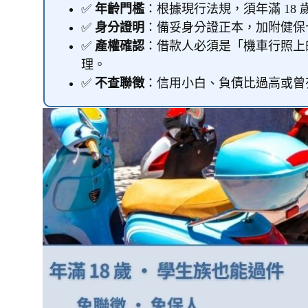
✅
年齡門檻
：根據現行法規，須年滿 18
✅
身分證明
：備妥身分證正本，加附健保
✅
產權確認
：借款人必須是「機車行照上
理。
✅
不查聯徵
：信用小白、負債比過高或曾