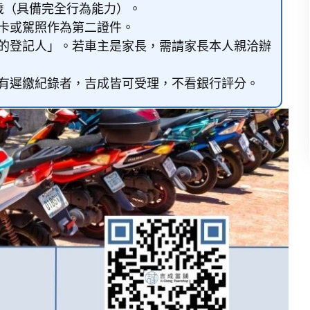
 歲（具備完全行為能力）。
卡或駕照作為第二證件。
的登記人」。若車主是家長，需請家長本人親洽辦
有遲繳紀錄者，吉成皆可受理，不看銀行評分。