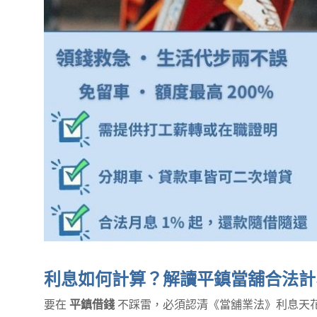
利息如何計算？解讀平鎮當舖合法計
要在
平鎮借錢
不踩雷，必須認清《當舖業法》利息天