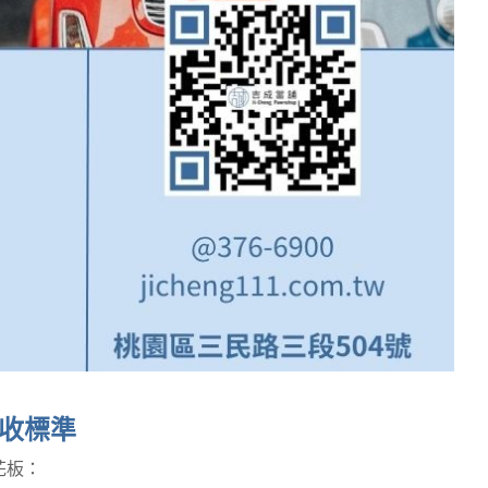
收標準
花板：