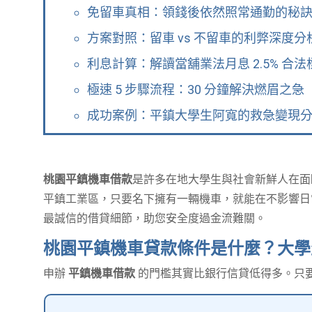
免留車真相：領錢後依然照常通勤的秘
方案對照：留車 vs 不留車的利弊深度分
利息計算：解讀當舖業法月息 2.5% 合法
極速 5 步驟流程：30 分鐘解決燃眉之急
成功案例：平鎮大學生阿寬的救急變現
桃園平鎮機車借款
是許多在地大學生與社會新鮮人在面
平鎮工業區，只要名下擁有一輛機車，就能在不影響日
最誠信的借貸細節，助您安全度過金流難關。
桃園平鎮機車貸款條件是什麼？大學
申辦
平鎮機車借款
的門檻其實比銀行信貸低得多。只要