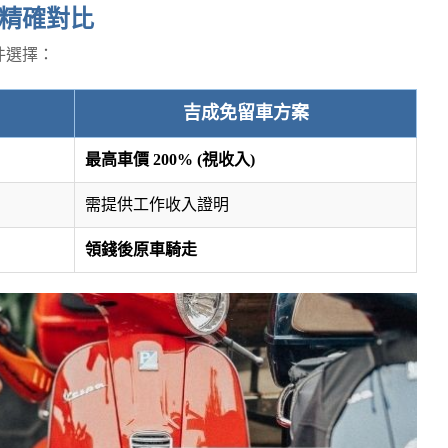
精確對比
件選擇：
吉成免留車方案
最高車價 200% (視收入)
需提供工作收入證明
領錢後原車騎走